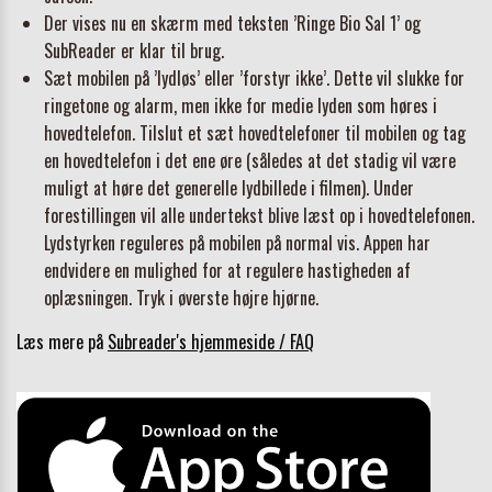
Der vises nu en skærm med teksten ’Ringe Bio Sal 1’ og
SubReader er klar til brug.
Sæt mobilen på ’lydløs’ eller ’forstyr ikke’. Dette vil slukke for
ringetone og alarm, men ikke for medie lyden som høres i
hovedtelefon. Tilslut et sæt hovedtelefoner til mobilen og tag
en hovedtelefon i det ene øre (således at det stadig vil være
muligt at høre det generelle lydbillede i filmen). Under
forestillingen vil alle undertekst blive læst op i hovedtelefonen.
Lydstyrken reguleres på mobilen på normal vis. Appen har
endvidere en mulighed for at regulere hastigheden af
oplæsningen. Tryk i øverste højre hjørne.
Læs mere på
Subreader's hjemmeside / FAQ