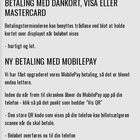
BETALING MED DANKORT, VISA ELLER
MASTERCARD
Betalingsterminalerne kan benyttes trådløse ved blot at holde
kortet over displayet når beløbet vises
- hurtigt og let.
NY BETALING MED MOBILEPAY
Vi har fået opgraderet vores MobilePay betaling, så det er blevet
endnu lettere.
Inden du når frem til skranken åbner du MobilePay app på din
telefon - klik så på det punkt som hedder "Vis QR"
- Den store QR kode som vises på din telefon kan billetsælgeren
scanne når du skal betale.
- Beløbet overføres nu til din telefon