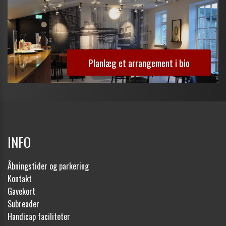
Planlæg et arrangement i bio
INFO
Åbningstider og parkering
Kontakt
Gavekort
Subreader
Handicap faciliteter