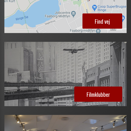
Find vej
Filmklubber